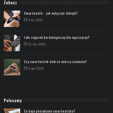
Zobacz
Smartwatch - jak wyłączyć dźwięk?
4 lis 2023
Jaki zegarek kardiologiczny dla mężczyzny?
11 sty 2024
Czy smartwatch dobrze mierzy ciśnienie?
5 gru 2023
Polecamy
Co daje posiadanie smartwatcha?