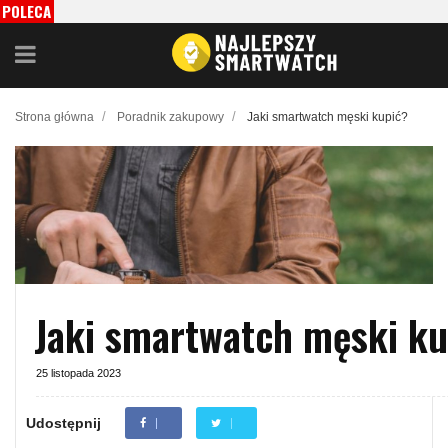
POLECA
MY
/
/
Strona główna
Poradnik zakupowy
Jaki smartwatch męski kupić?
Jaki smartwatch męski ku
25 listopada 2023
Udostępnij