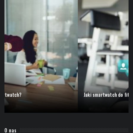
Jaki smartwatch do fitnessu?
O nas