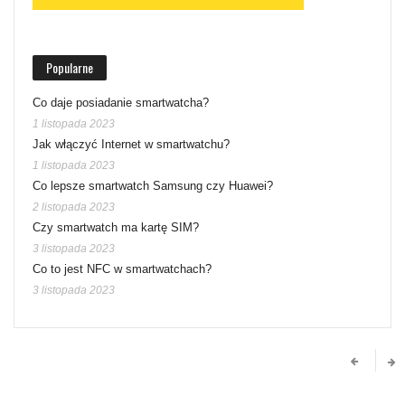
Popularne
Co daje posiadanie smartwatcha?
1 listopada 2023
Jak włączyć Internet w smartwatchu?
1 listopada 2023
Co lepsze smartwatch Samsung czy Huawei?
2 listopada 2023
Czy smartwatch ma kartę SIM?
3 listopada 2023
Co to jest NFC w smartwatchach?
3 listopada 2023