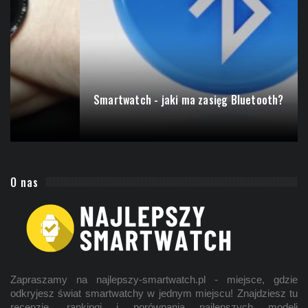
Smartwatch - jaki ma zasięg Bluetooth?
O nas
Zapraszamy na najlepszy-smartwatch.pl - miejsce, gdzie
odkryjesz świat smartwatchy w jednym miejscu! Znajdziesz tu
recenzje, rankingi i porównania najlepszych modeli