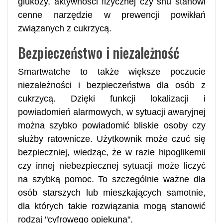
glukozy, aktywności fizycznej czy snu stanowi
cenne narzędzie w prewencji powikłań
związanych z cukrzycą.
Bezpieczeństwo i niezależność
Smartwatche to także większe poczucie
niezależności i bezpieczeństwa dla osób z
cukrzycą. Dzięki funkcji lokalizacji i
powiadomień alarmowych, w sytuacji awaryjnej
można szybko powiadomić bliskie osoby czy
służby ratownicze. Użytkownik może czuć się
bezpieczniej, wiedząc, że w razie hipoglikemii
czy innej niebezpiecznej sytuacji może liczyć
na szybką pomoc. To szczególnie ważne dla
osób starszych lub mieszkających samotnie,
dla których takie rozwiązania mogą stanowić
rodzaj "cyfrowego opiekuna".