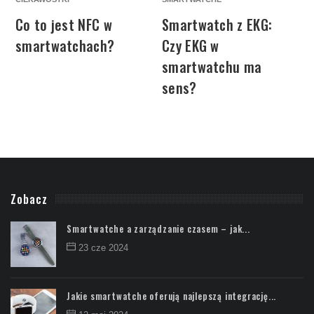
Co to jest NFC w
Smartwatch z EKG:
smartwatchach?
Czy EKG w
smartwatchu ma
sens?
Zobacz
Smartwatche a zarządzanie czasem – jak...
23 cze 2024
Jakie smartwatche oferują najlepszą integrację...