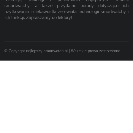
smartwatchy, a także przydatne porady dotyczące ich
użytkowania i ciekawostki ze świata technologii smartwatchy i
ich funkcji. Zapraszamy do lektury!
© Copyright najlepszy-smartwatch.pl | Wszelkie prawa zastrzeżone.