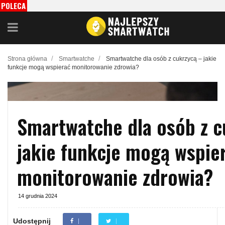
POLECA
MY
/
/
Strona główna
Smartwatche
Smartwatche dla osób z cukrzycą – jakie
funkcje mogą wspierać monitorowanie zdrowia?
Smartwatche dla osób z c
jakie funkcje mogą wspie
monitorowanie zdrowia?
14 grudnia 2024
Udostępnij