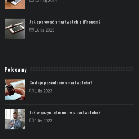
12 maj 2024
Jak sparować smartwatch z iPhonem?
16 lis 2023
Polecamy
Co daje posiadanie smartwatcha?
1 lis 2023
Jak włączyć Internet w smartwatchu?
1 lis 2023