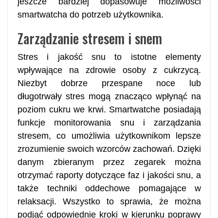
jeszcze bardziej dopasowuje możliwości
smartwatcha do potrzeb użytkownika.
Zarządzanie stresem i snem
Stres i jakość snu to istotne elementy
wpływające na zdrowie osoby z cukrzycą.
Niezbyt dobrze przespane noce lub
długotrwały stres mogą znacząco wpłynąć na
poziom cukru we krwi. Smartwatche posiadają
funkcje monitorowania snu i zarządzania
stresem, co umożliwia użytkownikom lepsze
zrozumienie swoich wzorców zachowań. Dzięki
danym zbieranym przez zegarek można
otrzymać raporty dotyczące faz i jakości snu, a
także techniki oddechowe pomagające w
relaksacji. Wszystko to sprawia, że można
podjąć odpowiednie kroki w kierunku poprawy