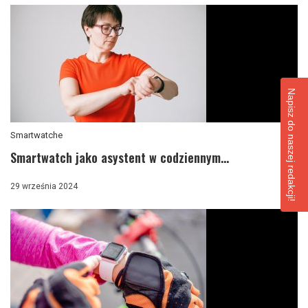
Napisz do naszej redakcji!
Smartwatche
Smartwatch jako asystent w codziennym...
29 września 2024