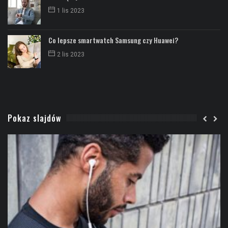
1 lis 2023
Co lepsze smartwatch Samsung czy Huawei?
2 lis 2023
Pokaz slajdów