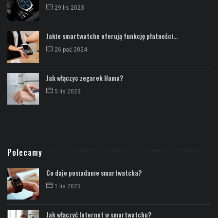
29 lis 2023
Jakie smartwatche oferują funkcję płatności...
26 paź 2024
Jak włączyc zegarek Hama?
5 lis 2023
Polecamy
Co daje posiadanie smartwatcha?
1 lis 2023
Jak włączyć Internet w smartwatchu?