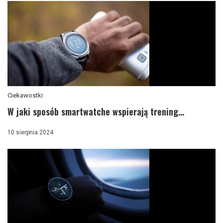
Ciekawostki
W jaki sposób smartwatche wspierają trening...
10 sierpnia 2024