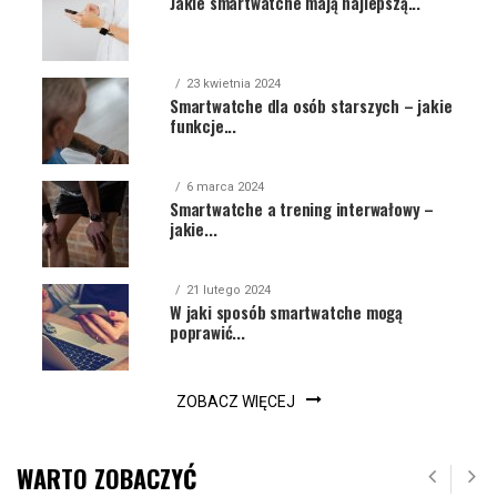
Jakie smartwatche mają najlepszą...
23 kwietnia 2024
Smartwatche dla osób starszych – jakie
funkcje...
6 marca 2024
Smartwatche a trening interwałowy –
jakie...
21 lutego 2024
W jaki sposób smartwatche mogą
poprawić...
ZOBACZ WIĘCEJ
WARTO ZOBACZYĆ