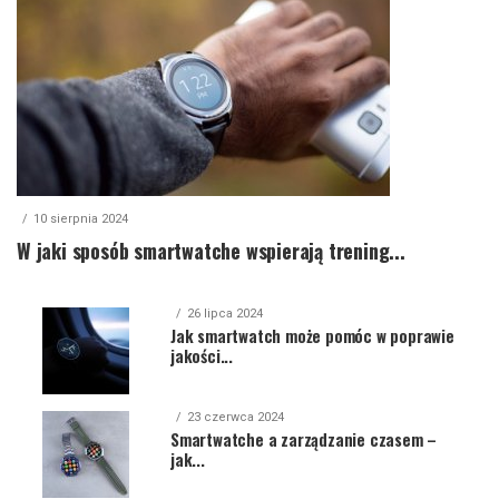
10 sierpnia 2024
W jaki sposób smartwatche wspierają trening...
26 lipca 2024
Jak smartwatch może pomóc w poprawie
jakości...
23 czerwca 2024
Smartwatche a zarządzanie czasem –
jak...