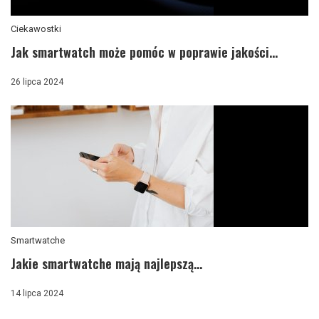
Ciekawostki
Jak smartwatch może pomóc w poprawie jakości...
26 lipca 2024
Smartwatche
Jakie smartwatche mają najlepszą...
14 lipca 2024