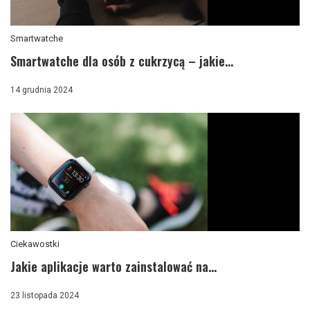
Smartwatche
Smartwatche dla osób z cukrzycą – jakie...
14 grudnia 2024
Ciekawostki
Jakie aplikacje warto zainstalować na...
23 listopada 2024