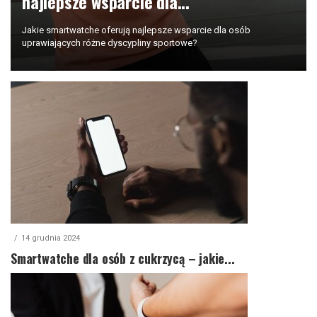
najlepsze wsparcie dla...
Jakie smartwatche oferują najlepsze wsparcie dla osób
uprawiających różne dyscypliny sportowe?
14 grudnia 2024
Smartwatche dla osób z cukrzycą – jakie...