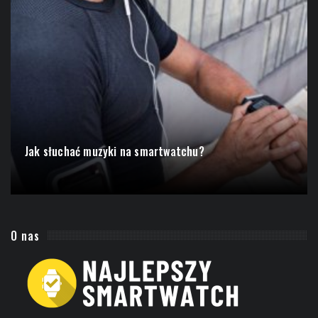
Jak słuchać muzyki na smartwatchu?
O nas