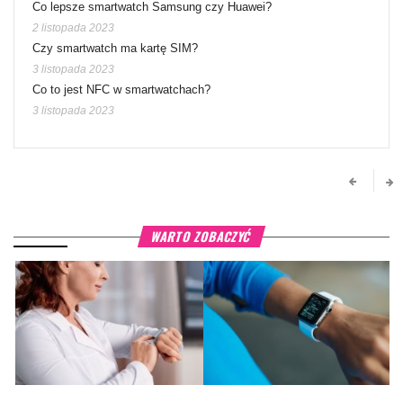
Co lepsze smartwatch Samsung czy Huawei?
2 listopada 2023
Czy smartwatch ma kartę SIM?
3 listopada 2023
Co to jest NFC w smartwatchach?
3 listopada 2023
WARTO ZOBACZYĆ