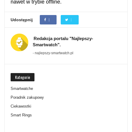
nawet w trybie offline.
Udostępnij
Redakcja portalu "Najlepszy-
Smartwatch".
- najlepszy-smartwatch.pl
Kategorie
Smartwatche
Poradnik zakupowy
Ciekawostki
Smart Rings