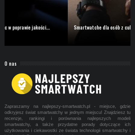
Smartwatche dla osób z cukrzycą – jakie...
O nas
Zapraszamy na najlepszy-smartwatch.pl - miejsce, gdzie
odkryjesz świat smartwatchy w jednym miejscu! Znajdziesz tu
recenzje, rankingi i porównania najlepszych modeli
smartwatchy, a także przydatne porady dotyczące ich
użytkowania i ciekawostki ze świata technologii smartwatchy i