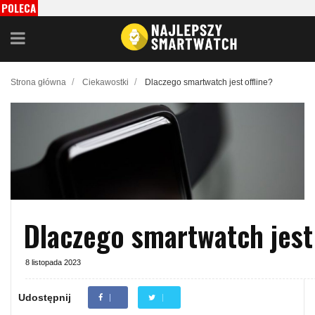
POLECA
MY
/
/
Strona główna
Ciekawostki
Dlaczego smartwatch jest offline?
Dlaczego smartwatch jest 
8 listopada 2023
Udostępnij